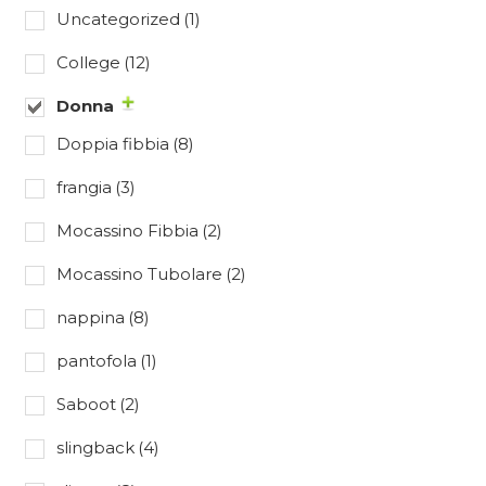
Uncategorized
(1)
College
(12)
Donna
Doppia fibbia
(8)
frangia
(3)
Mocassino Fibbia
(2)
Mocassino Tubolare
(2)
nappina
(8)
pantofola
(1)
Saboot
(2)
slingback
(4)