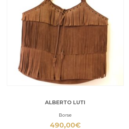
ALBERTO LUTI
Borse
490,00
€