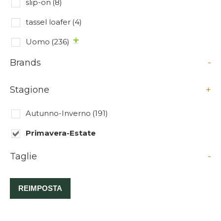
slip-on
(8)
tassel loafer
(4)
Uomo
(236)
Brands
-
Stagione
+
Autunno-Inverno
(191)
Primavera-Estate
Taglie
-
REIMPOSTA