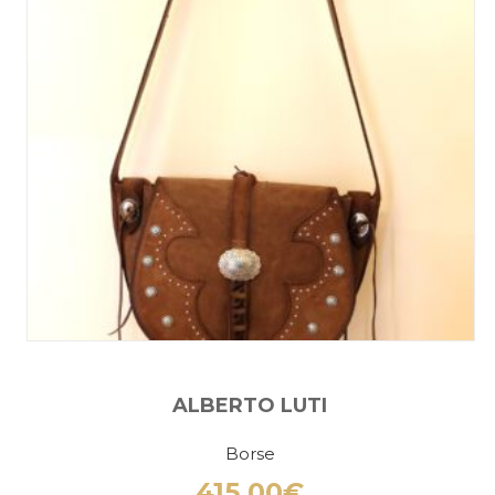
ALBERTO LUTI
Borse
415,00
€