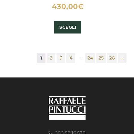
430,00
€
SCEGLI
…
1
2
3
4
24
25
26
→
080 52 16 538