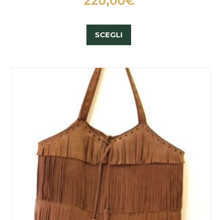
220,00
€
SCEGLI