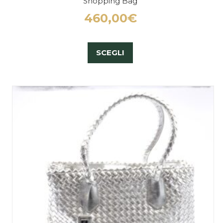
Shopping Bag
460,00
€
SCEGLI