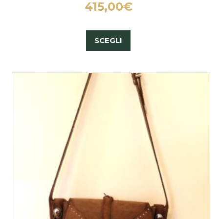
415,00
€
SCEGLI