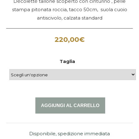
Dècolettè tallone scoperto con cinturino , pelle
stampa pitonata roccia, tacco 50cm, suola cuoio
antiscivolo, calzata standard
220,00
€
Taglia
AGGIUNGI AL CARRELLO
Disponibile, spedizione immediata