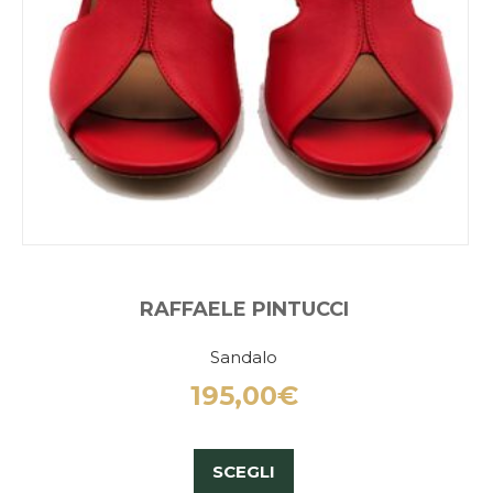
RAFFAELE PINTUCCI
Sandalo
195,00
€
SCEGLI