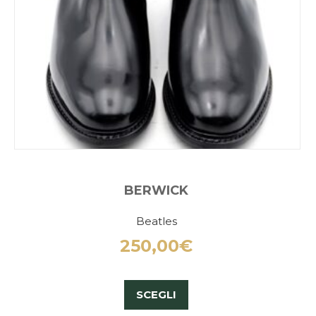
BERWICK
Beatles
250,00
€
SCEGLI